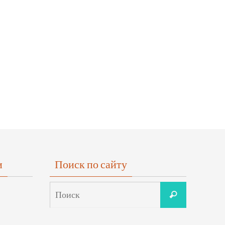
и
Поиск по сайту
Что
Поиск
искать: