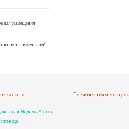
ре для размещения
е записи
Свежие комментари
ужения в Неделю 9-ю по
сятнице