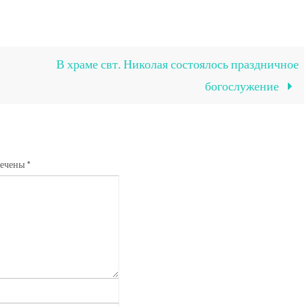
В храме свт. Николая состоялось праздничное
богослужение
мечены
*