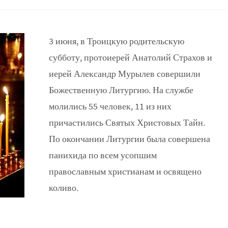
3 июня, в Троицкую родительскую
субботу, протоиерей Анатолий Страхов и
иерей Александр Мурылев совершили
Божественную Литургию. На службе
молились 55 человек, 11 из них
причастились Святых Христовых Тайн.
По окончании Литургии была совершена
панихида по всем усопшим
православным христианам и освящено
коливо.