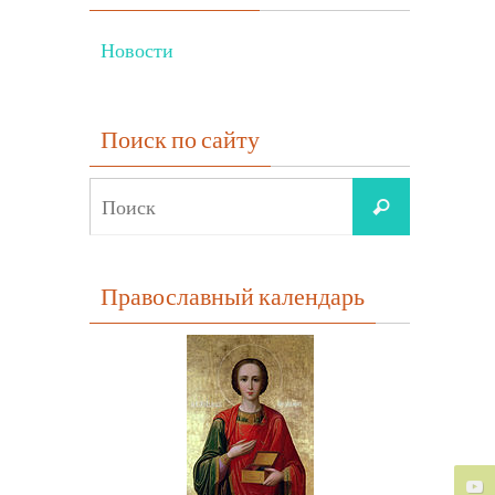
Новости
Поиск по сайту
Что
Поиск
искать:
Православный календарь