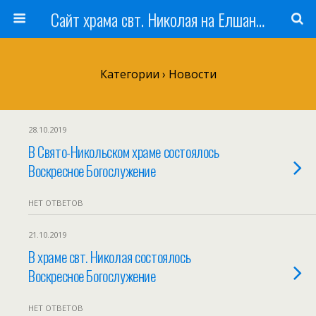
Сайт храма свт. Николая на Елшанском кладбище г. Саратова
Категории ›
Новости
28.10.2019
В Свято-Никольском храме состоялось
Воскресное Богослужение
НЕТ ОТВЕТОВ
21.10.2019
В храме свт. Николая состоялось
Воскресное Богослужение
НЕТ ОТВЕТОВ